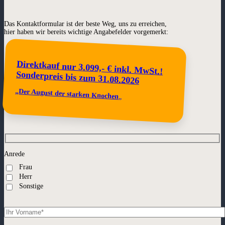
Das Kontaktformular ist der beste Weg, uns zu erreichen,
hier haben wir bereits wichtige Angabefelder vorgemerkt:
Direktkauf nur 3.099,- € inkl. MwSt.!
Sonderpreis bis zum
31.08.2026
„
Der August der starken Knochen
„
Anrede
Frau
Herr
Sonstige