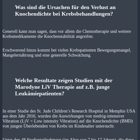
Was sind die Ursachen für den Verlust an
Knochendichte bei Krebsbehandlungen?
Generell kann man sagen, dass vor allem die Chemotherapie und weitere
Krebsmedikamente die Knochenstabilität angreifen.
Erschwerend hinzu kommt bei vielen Krebspatienten Bewegungsmangel,
Mangelernährung und eine generelle Schwächung.
Welche Resultate zeigen Studien mit der
Marodyne LiV Therapie auf z.B. junge
Leukämiepatienten?
In einer Studie des St. Jude Children’s Research Hospital in Memphis USA
aus dem Jahr 2016, wurden die Auswirkungen von niedrig-intensiver
Vibration (LiV = Low intensity Vibration) auf die Knochendichte (BMD)
von jungen Überlebenden von Krebs im Kindesalter untersucht.
Unter den 48 Studienteilnehmern (im Alter von 7 bis 17 Jahren), die diese