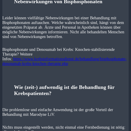
Nebenwirkungen von Bisphosphonaten
Leider können vielfältige Nebenwirkungen bei einer Behandlung mit
Bisphosphonaten auftauchen. Welche wahrscheinlich sind, hängt von dem
eingesetzten Präparat ab. Ärzte und Personal in Apotheken können über
mögliche Nebenwirkungen informieren. Nicht alle behandelten Menschen
sind von Nebenwirkungen betroffen.
Bisphosphonate und Denosumab bei Krebs: Knochen-stabilisierende
Therapie? Weitere
Infos:
https://www.krebsinformationsdienst.de/behandlung/bisphosphonate-
denosumab-krebs-knochen-therapie.php
Wie (zeit-) aufwendig ist die Behandlung für
Krebspatienten?
Die problemlose und einfache Anwendung ist der große Vorteil der
Behandlung mit Marodyne LiV.
Nichts muss eingestellt werden, nicht einmal eine Fernbedienung ist nötig: