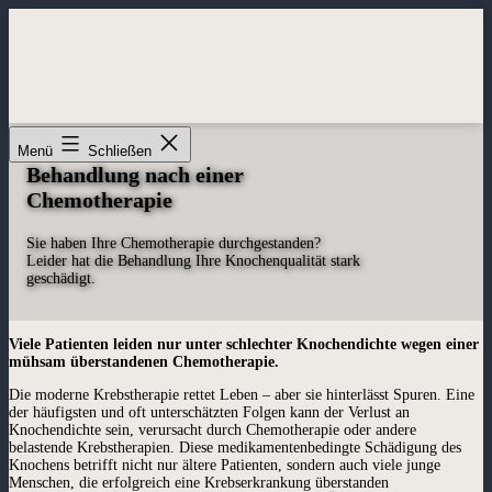
Zum
Inhalt
springen
Menü
Schließen
Behandlung nach einer
Chemotherapie
Sie haben Ihre Chemotherapie durchgestanden?
Leider hat die Behandlung Ihre Knochenqualität stark
geschädigt.
Viele Patienten leiden nur unter schlechter Knochendichte wegen einer
mühsam überstandenen Chemotherapie.
Die moderne Krebstherapie rettet Leben – aber sie hinterlässt Spuren. Eine
der häufigsten und oft unterschätzten Folgen kann der Verlust an
Knochendichte sein, verursacht durch Chemotherapie oder andere
belastende Krebstherapien. Diese medikamentenbedingte Schädigung des
Knochens betrifft nicht nur ältere Patienten, sondern auch viele junge
Menschen, die erfolgreich eine Krebserkrankung überstanden