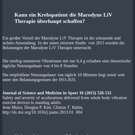
Kann ein Krebspatient die Marodyne LiV
Therapie überhaupt schaffen?
Ein großer Vorteil der Marodyne LiV Therapie ist die schonende und
sichere Anwendung. In der unten zitierten Studie
von 2013 wurden die
Belastungen der Marodyne LiV Therapie untersucht.
Die niedrig-intensiven Vibrationen mit nur 0,4 g erlauben eine theoretische
tägliche Nutzungsdauer von 4 bis 8 Stunden.
Die empfohlene Nutzungsdauer von täglich 10 Minuten liegt somit weit
unter den Belastungsgrenzen der ISO-2631.
Journal of Science and Medicine in Sport 16 (2013) 526-531
Safety and severity of accelerations delivered from whole body vibration
exercise devices to standing adults
Jesse Muira, Douglas P. Kiel, Clinton T. Rubin,
http://dx.doi.org/10.1016/j.jsams.2013.01 .004