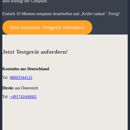
alles erledigt der Computer.
Einfach 10 Minuten entspannt draufstellen und „Kräfte tanken“. Fertig!
Jetzt kostenlos Testgerät anfordern!
Jetzt Testgerät anfordern!
Kostenlos aus Deutschland
Tel.
08003344123
Direkt
aus Österreich
Tel.
+491741660682