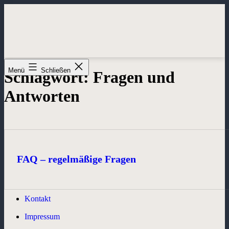
Zum
Inhalt
springen
Menü
Schließen
Schlagwort:
Fragen und
Antworten
FAQ – regelmäßige Fragen
Kontakt
Impressum