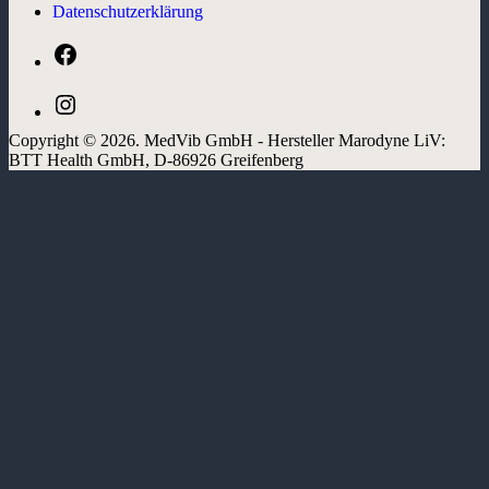
Datenschutzerklärung
Facebook
Instagram
Copyright © 2026. MedVib GmbH - Hersteller Marodyne LiV:
BTT Health GmbH, D-86926 Greifenberg