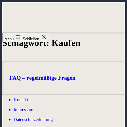
Zum
Inhalt
springen
Menü
Schließen
Schlagwort:
Kaufen
FAQ – regelmäßige Fragen
Kontakt
Impressum
Datenschutzerklärung