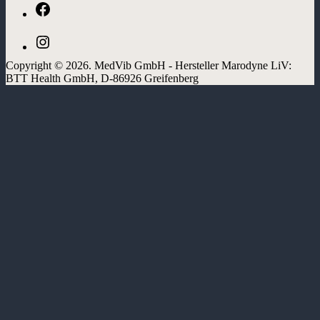
Facebook
Instagram
Copyright © 2026. MedVib GmbH - Hersteller Marodyne LiV:
BTT Health GmbH, D-86926 Greifenberg